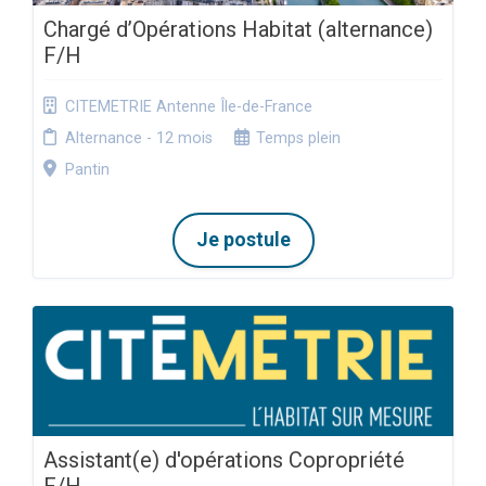
Chargé d’Opérations Habitat (alternance)
F/H
CITEMETRIE Antenne Île-de-France
Alternance - 12 mois
Temps plein
Pantin
Je postule
Assistant(e) d'opérations Copropriété