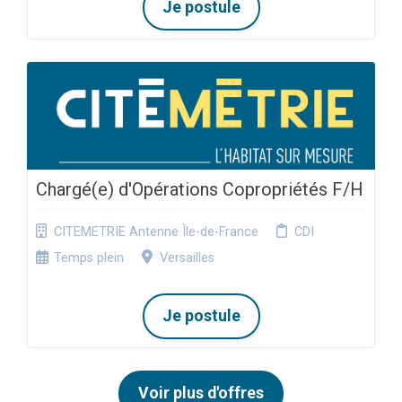
Je postule
Chargé(e) d'Opérations Copropriétés F/H
CITEMETRIE Antenne Île-de-France
CDI
Temps plein
Versailles
Je postule
Voir plus d'offres