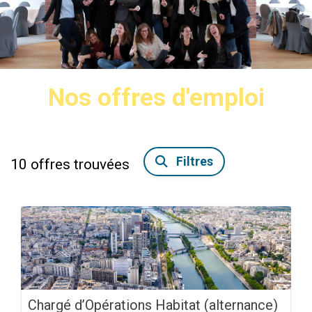
Nos offres d'emploi
Filtres
10
offres trouvées
Chargé d’Opérations Habitat (alternance)