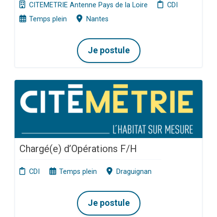
CITEMETRIE Antenne Pays de la Loire
CDI
Temps plein
Nantes
Je postule
Chargé(e) d’Opérations F/H
CDI
Temps plein
Draguignan
Je postule